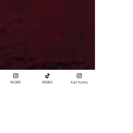
MGBK
MGBK
Kait Korka